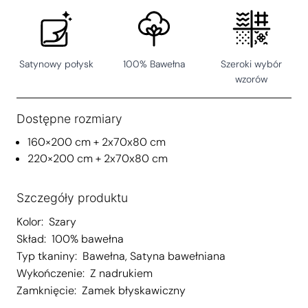
Satynowy połysk
100% Bawełna
Szeroki wybór
wzorów
Dostępne rozmiary
160×200 cm + 2x70x80 cm
220×200 cm + 2x70x80 cm
Szczegóły produktu
Kolor:
Szary
Skład:
100% bawełna
Typ tkaniny:
Bawełna
,
Satyna bawełniana
Wykończenie:
Z nadrukiem
Zamknięcie:
Zamek błyskawiczny