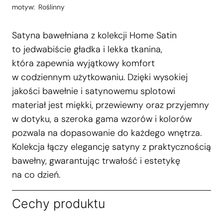
motyw:
Roślinny
Satyna bawełniana z kolekcji Home Satin
to jedwabiście gładka i lekka tkanina,
która zapewnia wyjątkowy komfort
w codziennym użytkowaniu. Dzięki wysokiej
jakości bawełnie i satynowemu splotowi
materiał jest miękki, przewiewny oraz przyjemny
w dotyku, a szeroka gama wzorów i kolorów
pozwala na dopasowanie do każdego wnętrza.
Kolekcja łączy elegancję satyny z praktycznością
bawełny, gwarantując trwałość i estetykę
na co dzień.
Cechy produktu