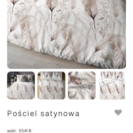
Pościel satynowa
wzór:
5541 B