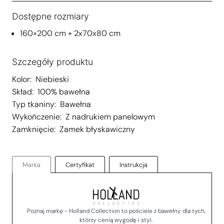
Dostępne rozmiary
160×200 cm + 2x70x80 cm
Szczegóły produktu
Kolor:
Niebieski
Skład:
100% bawełna
Typ tkaniny:
Bawełna
Wykończenie:
Z nadrukiem panelowym
Zamknięcie:
Zamek błyskawiczny
Marka
Certyfikat
Instrukcja
Poznaj markę - Holland Collection to pościele z bawełny dla tych,
którzy cenią wygodę i styl.