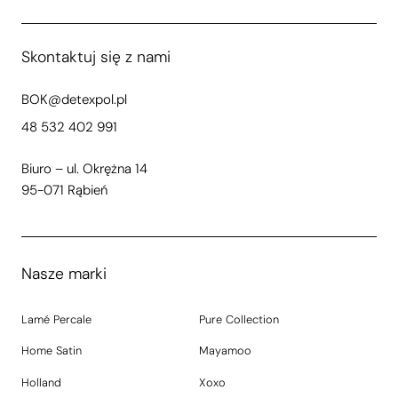
Skontaktuj się z nami
BOK@detexpol.pl
48 532 402 991
Biuro – ul. Okrężna 14
95-071 Rąbień
Nasze marki
Lamé Percale
Pure Collection
Home Satin
Mayamoo
Holland
Xoxo