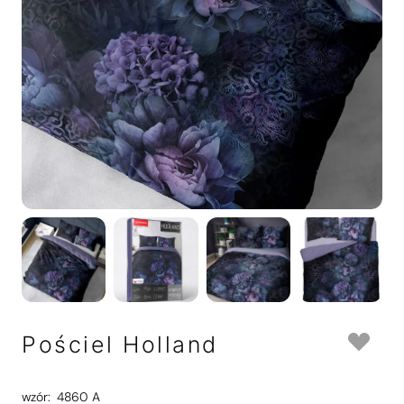
Pościel Holland
wzór:
4860 A