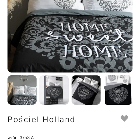
Pościel Holland
wzór:
3753 A