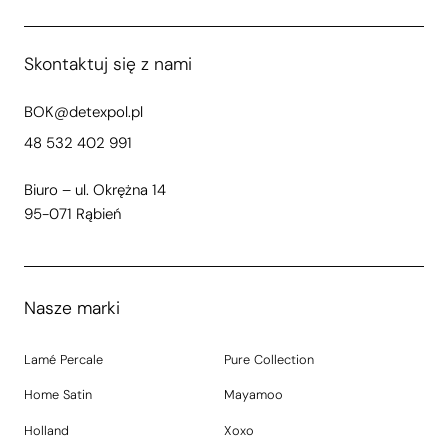
Skontaktuj się z nami
BOK@detexpol.pl
48 532 402 991
Biuro – ul. Okrężna 14
95-071 Rąbień
Nasze marki
Lamé Percale
Pure Collection
Home Satin
Mayamoo
Holland
Xoxo