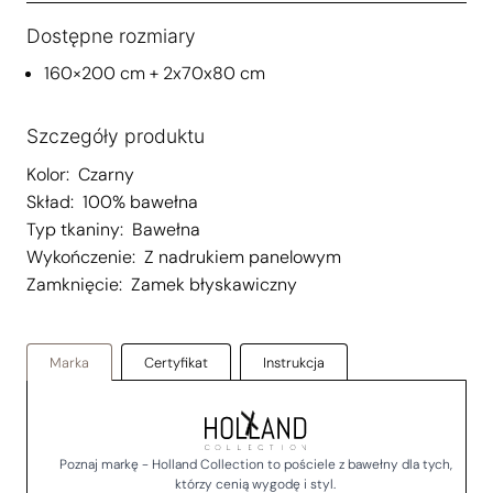
Dostępne rozmiary
160×200 cm + 2x70x80 cm
Szczegóły produktu
Kolor:
Czarny
Skład:
100% bawełna
Typ tkaniny:
Bawełna
Wykończenie:
Z nadrukiem panelowym
Zamknięcie:
Zamek błyskawiczny
Marka
Certyfikat
Instrukcja
Poznaj markę - Holland Collection to pościele z bawełny dla tych,
którzy cenią wygodę i styl.