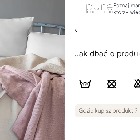
Poznaj mark
którzy wie
Jak dbać o produ
Gdzie kupisz produkt ?