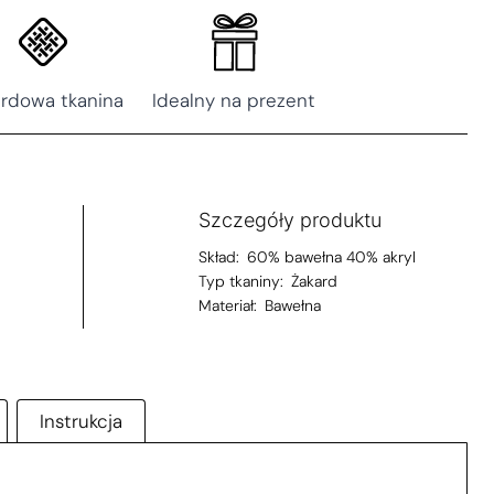
ardowa tkanina
Idealny na prezent
Szczegóły produktu
Skład:
60% bawełna 40% akryl
Typ tkaniny:
Żakard
Materiał:
Bawełna
Instrukcja