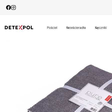
Przejdź
do
treści
Pościel
Prześcieradła
Ręczniki