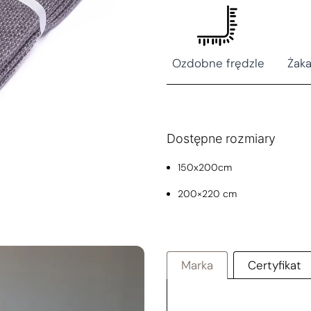
Ozdobne frędzle
Żak
Dostępne rozmiary
150x200cm
200×220 cm
Marka
Certyfikat