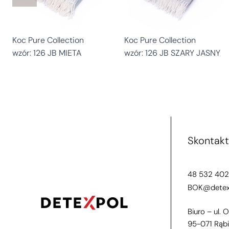
Koc Pure Collection
Koc Pure Collection
wzór: 126 JB MIETA
wzór: 126 JB SZARY JASNY
Skontakt
48 532 402
BOK@detexp
Biuro – ul. 
95-071 Rąb