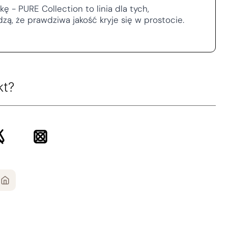
ę - PURE Collection to linia dla tych,
dzą, że prawdziwa jakość kryje się w prostocie.
kt?