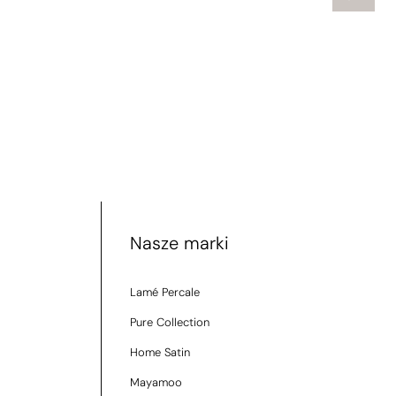
Nasze marki
Lamé Percale
Pure Collection
Home Satin
Mayamoo